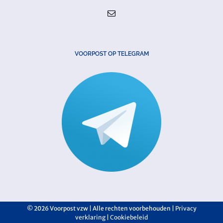
VOORPOST OP TELEGRAM
©
2026 Voorpost vzw | Alle rechten voorbehouden |
Privacy
verklaring
|
Cookiebeleid