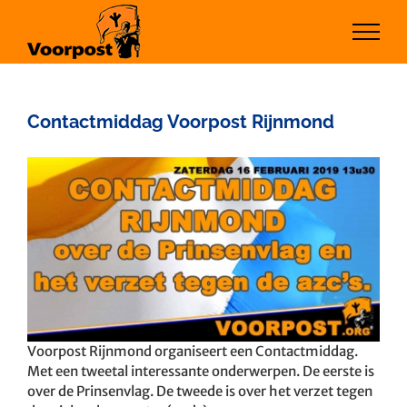
Ga
naar
inhoud
Contactmiddag Voorpost Rijnmond
Bekijk
grotere
afbeelding
Voorpost Rijnmond organiseert een Contactmiddag.
Met een tweetal interessante onderwerpen. De eerste is
over de Prinsenvlag. De tweede is over het verzet tegen