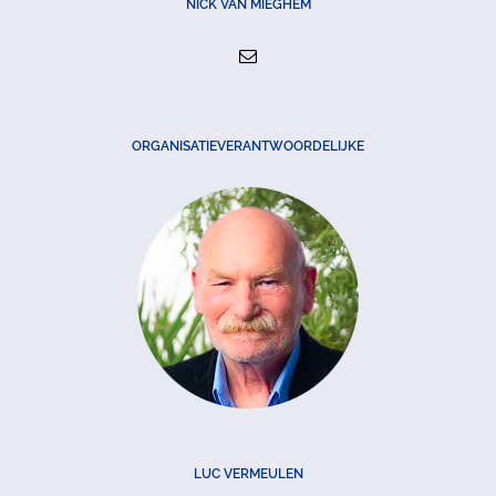
NICK VAN MIEGHEM
ORGANISATIEVERANTWOORDELIJKE
LUC VERMEULEN