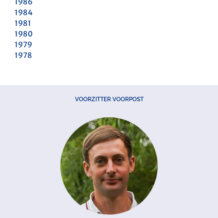
1986
1984
1981
1980
1979
1978
VOORZITTER VOORPOST