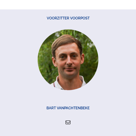
VOORZITTER VOORPOST
BART VANPACHTENBEKE