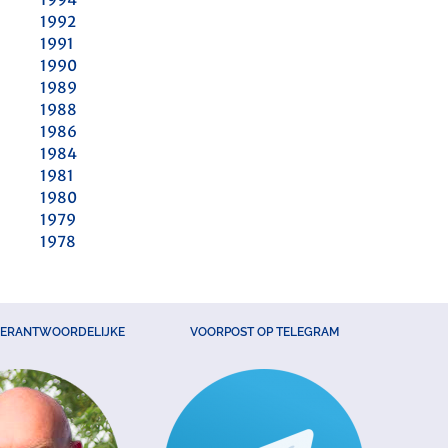
1992
1991
1990
1989
1988
1986
1984
1981
1980
1979
1978
VERANTWOORDELIJKE
VOORPOST OP TELEGRAM