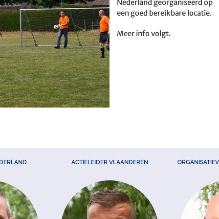
Nederland georganiseerd op
een goed bereikbare locatie.
Meer info volgt.
EDERLAND
ACTIELEIDER VLAANDEREN
ORGANISATIE