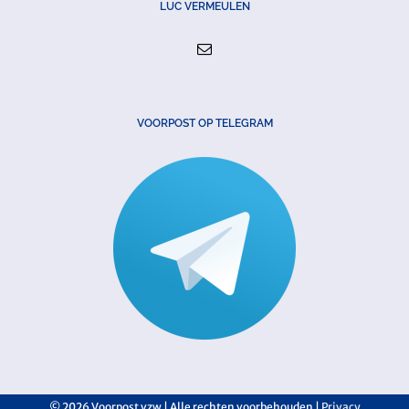
LUC VERMEULEN
VOORPOST OP TELEGRAM
©
2026 Voorpost vzw | Alle rechten voorbehouden |
Privacy