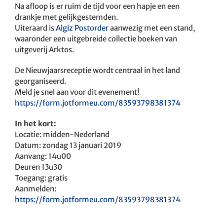
Na afloop is er ruim de tijd voor een hapje en een
drankje met gelijkgestemden.
Uiteraard is
Algiz Postorder
aanwezig met een stand,
waaronder een uitgebreide collectie boeken van
uitgeverij Arktos.
De Nieuwjaarsreceptie wordt centraal in het land
georganiseerd.
Meld je snel aan voor dit evenement!
https://form.jotformeu.com/83593798381374
In het kort:
Locatie: midden-Nederland
Datum: zondag 13 januari 2019
Aanvang: 14u00
Deuren 13u30
Toegang: gratis
Aanmelden:
https://form.jotformeu.com/83593798381374