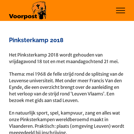
Ga
naar
inhoud
Pinksterkamp 2018
Het Pinksterkamp 2018 wordt gehouden van
vrijdagavond 18 tot en met maandagochtend 21 mei.
Thema: mei 1968 de felle strijd rond de splitsing van de
Leuvense universiteit. Met onder meer Francis Van den
Eynde, die een overzicht brengt over de aanleiding en
het verloop van de strijd rond ‘Leuven Vlaams’. Een
bezoek met gids aan stad Leuven.
En natuurlijk sport, spel, kampvuur, zang en alles wat
onze Pinksterkampen wereldberoemd maakt in
Vlaanderen. Praktisch: plaats (omgeving Leuven) wordt
meegedeeld bij inschrijving.