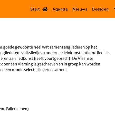
Start
Agenda
Nieuws
Beelden
ar goede gewoonte heel wat samenzangliederen op het
iederen, volksliedjes, moderne kleinkunst, intieme liedjes,
nderen aan liedkunst heeft voortgebracht. De Vlaamse
 dat door een Vlaming is geschreven en in groep kan worden
er een mooie selectie liederen samen:
on Fallersleben)