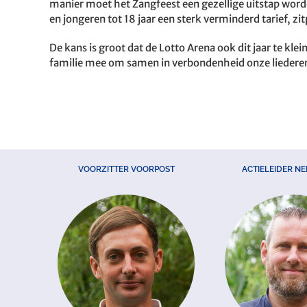
manier moet het Zangfeest een gezellige uitstap worde
en jongeren tot 18 jaar een sterk verminderd tarief, zi
De kans is groot dat de Lotto Arena ook dit jaar te klei
familie mee om samen in verbondenheid onze liederensc
VOORZITTER VOORPOST
ACTIELEIDER N