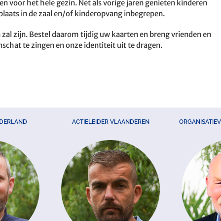
n voor het hele gezin. Net als vorige jaren genieten kinderen
tplaats in de zaal en/of kinderopvang inbegrepen.
n zal zijn. Bestel daarom tijdig uw kaarten en breng vrienden en
hat te zingen en onze identiteit uit te dragen.
EDERLAND
ACTIELEIDER VLAANDEREN
ORGANISATIE