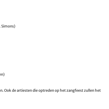
. Simons)
en)
. Ook de artiesten die optreden op het zangfeest zullen het