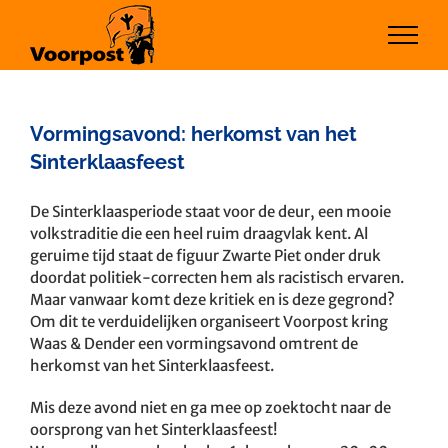
Ga
naar
inhoud
Vormingsavond: herkomst van het
Sinterklaasfeest
Bekijk
De Sinterklaasperiode staat voor de deur, een mooie
grotere
volkstraditie die een heel ruim draagvlak kent. Al
afbeelding
geruime tijd staat de figuur Zwarte Piet onder druk
doordat politiek-correcten hem als racistisch ervaren.
Maar vanwaar komt deze kritiek en is deze gegrond?
Om dit te verduidelijken organiseert Voorpost kring
Waas & Dender een vormingsavond omtrent de
herkomst van het Sinterklaasfeest.
Mis deze avond niet en ga mee op zoektocht naar de
oorsprong van het Sinterklaasfeest!