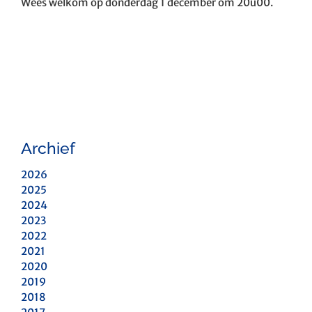
Wees welkom op donderdag 1 december om 20u00.
Archief
2026
2025
2024
2023
2022
2021
2020
2019
2018