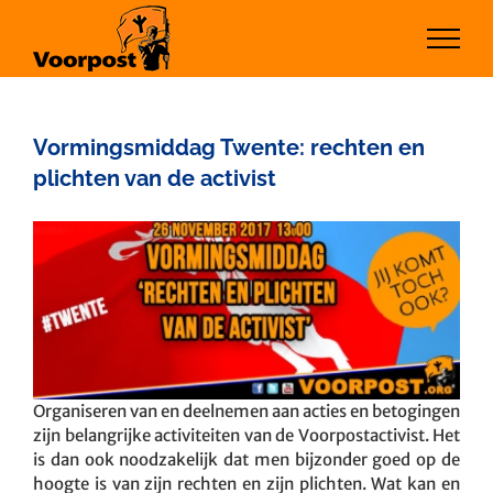
Ga
naar
inhoud
Vormingsmiddag Twente: rechten en
plichten van de activist
Bekijk
grotere
afbeelding
Organiseren van en deelnemen aan acties en betogingen
zijn belangrijke activiteiten van de Voorpostactivist. Het
is dan ook noodzakelijk dat men bijzonder goed op de
hoogte is van zijn rechten en zijn plichten. Wat kan en