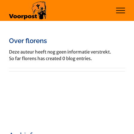
Ga
naar
inhoud
Over
florens
Deze auteur heeft nog geen informatie verstrekt.
So far florens has created 0 blog entries.