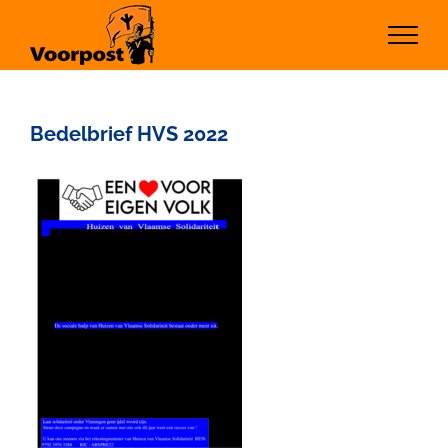
Ga
naar
inhoud
Bedelbrief HVS 2022