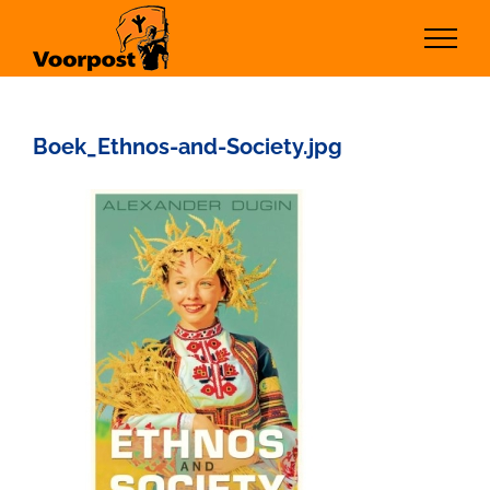
Ga
naar
inhoud
Boek_Ethnos-and-Society.jpg