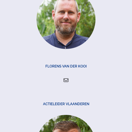
FLORENS VAN DER KOOI
ACTIELEIDER VLAANDEREN