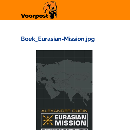
Ga
naar
inhoud
Boek_Eurasian-Mission.jpg