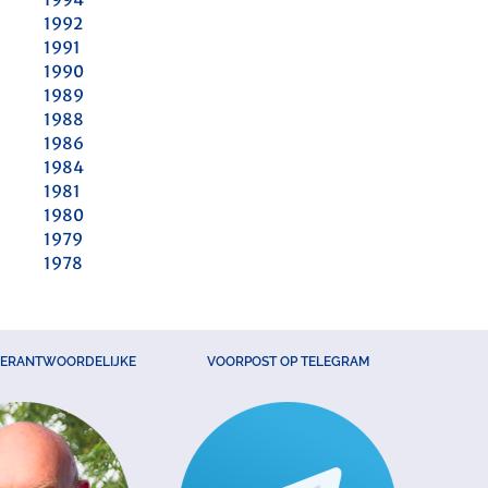
1992
1991
1990
1989
1988
1986
1984
1981
1980
1979
1978
VERANTWOORDELIJKE
VOORPOST OP TELEGRAM