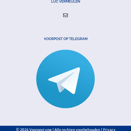
LUC VERMEULEN
VOORPOST OP TELEGRAM
©
2026 Voorpost vzw | Alle rechten voorbehouden |
Privacy