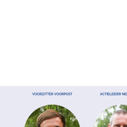
VOORZITTER VOORPOST
ACTIELEIDER N