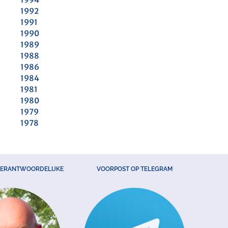
1992
1991
1990
1989
1988
1986
1984
1981
1980
1979
1978
VERANTWOORDELIJKE
VOORPOST OP TELEGRAM