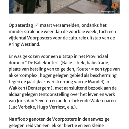
Op zaterdag 14 maart verzamelden, ondanks het
minder stralende weer dan de voorbije week, toch een
vijtiental Voorposters voor de culturele uitstap van de
Kring Westland.
Er was gekozen voor een uitstap in het Provinciaal
domein “De Baliekouter” (Balie = hek, balustrade,
plaats van betaling van tolgelden, Kouter = een type van
akkercomplex, hoger gelegen gebied als bescherming
tegen de jaarlijkse overstroming van de Mandel) in
Wakken (Dentergem), met aansluitend bezoek aan de
aldaar gelegen tentoonstelling over het leven en werk
van Joris Van Severen en andere bekende Wakkenaren
(Luc Verbeke, Hugo Verriest, e.a.).
Na afloop genoten de Voorposters in de aanwezige
gelegenheid van een lekker biertje en een kleine