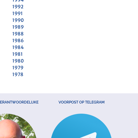
1992
1991
1990
1989
1988
1986
1984
1981
1980
1979
1978
VERANTWOORDELIJKE
VOORPOST OP TELEGRAM