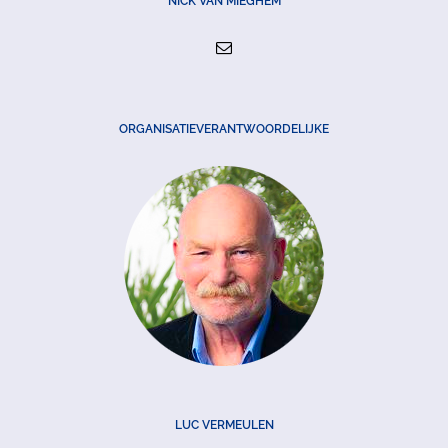
NICK VAN MIEGHEM
ORGANISATIEVERANTWOORDELIJKE
LUC VERMEULEN