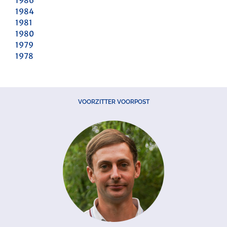
1986
1984
1981
1980
1979
1978
VOORZITTER VOORPOST