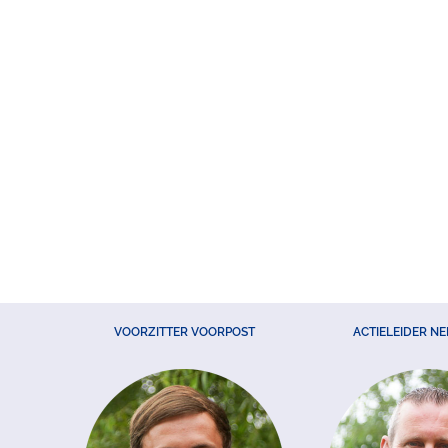
VOORZITTER VOORPOST
ACTIELEIDER N