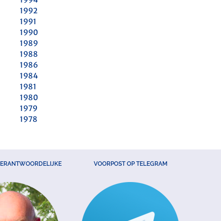
1992
1991
1990
1989
1988
1986
1984
1981
1980
1979
1978
VERANTWOORDELIJKE
VOORPOST OP TELEGRAM