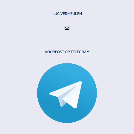
LUC VERMEULEN
VOORPOST OP TELEGRAM