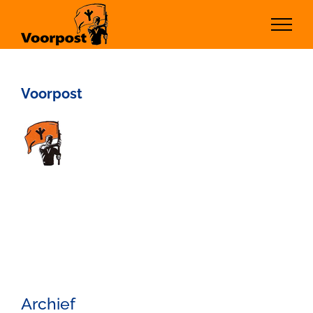
Ga
naar
inhoud
Voorpost
Archief