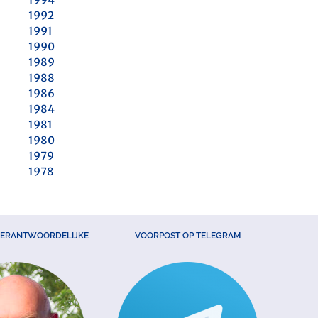
1992
1991
1990
1989
1988
1986
1984
1981
1980
1979
1978
VERANTWOORDELIJKE
VOORPOST OP TELEGRAM