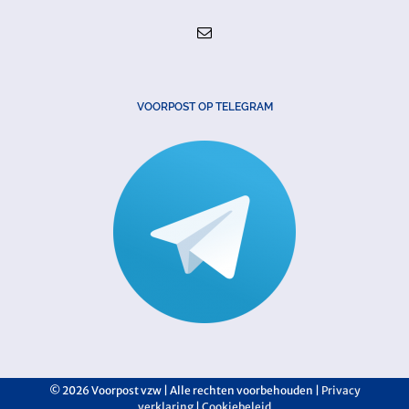
VOORPOST OP TELEGRAM
©
2026 Voorpost vzw | Alle rechten voorbehouden |
Privacy
verklaring
|
Cookiebeleid