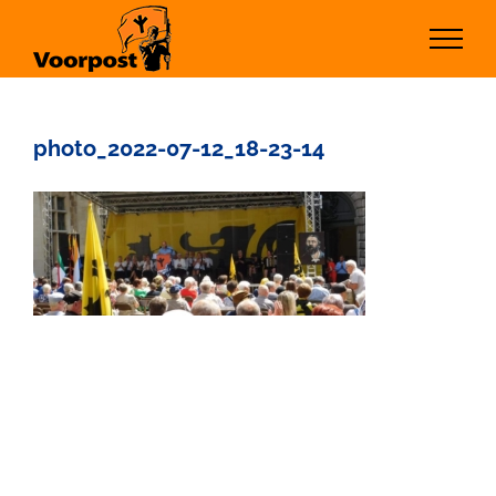
Ga
naar
inhoud
photo_2022-07-12_18-23-14