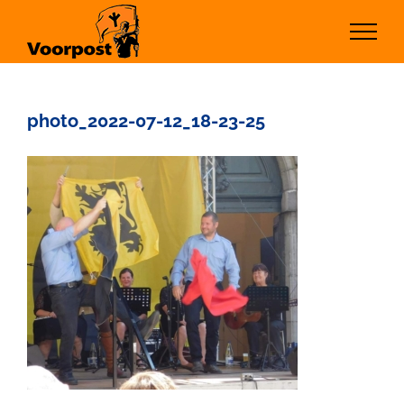
Ga
naar
inhoud
photo_2022-07-12_18-23-25