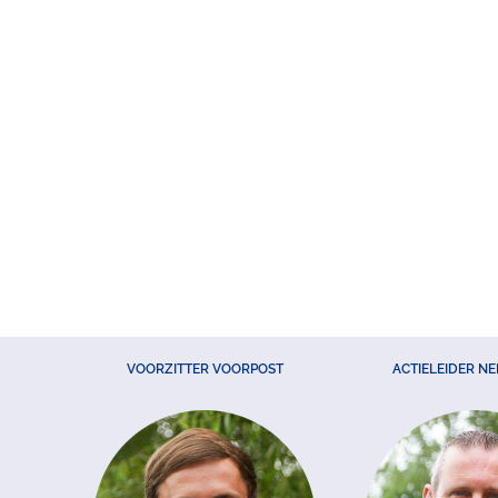
VOORZITTER VOORPOST
ACTIELEIDER N