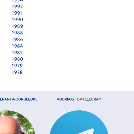
1992
1991
1990
1989
1988
1986
1984
1981
1980
1979
1978
VERANTWOORDELIJKE
VOORPOST OP TELEGRAM