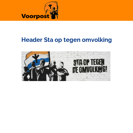
Ga
naar
inhoud
Header Sta op tegen omvolking