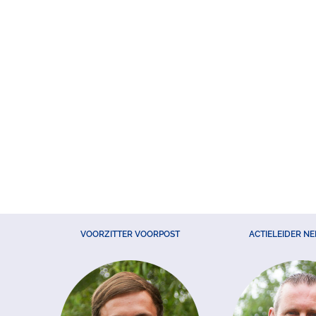
VOORZITTER VOORPOST
ACTIELEIDER N