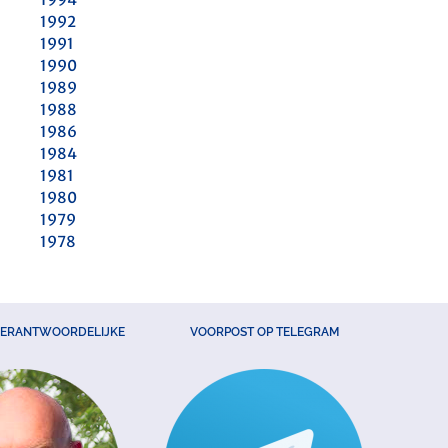
1992
1991
1990
1989
1988
1986
1984
1981
1980
1979
1978
VERANTWOORDELIJKE
VOORPOST OP TELEGRAM