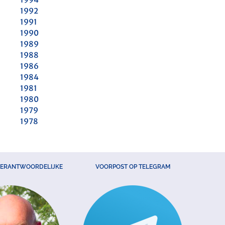
1992
1991
1990
1989
1988
1986
1984
1981
1980
1979
1978
VERANTWOORDELIJKE
VOORPOST OP TELEGRAM