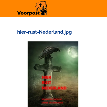
Ga
naar
inhoud
hier-rust-Nederland.jpg