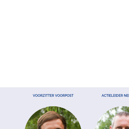
VOORZITTER VOORPOST
ACTIELEIDER N