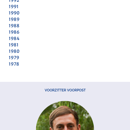
1992
1991
1990
1989
1988
1986
1984
1981
1980
1979
1978
VOORZITTER VOORPOST