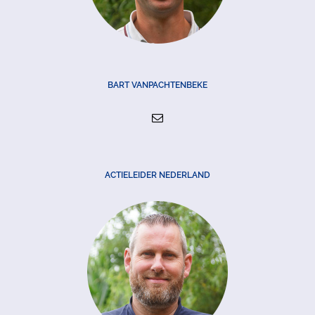
BART VANPACHTENBEKE
ACTIELEIDER NEDERLAND