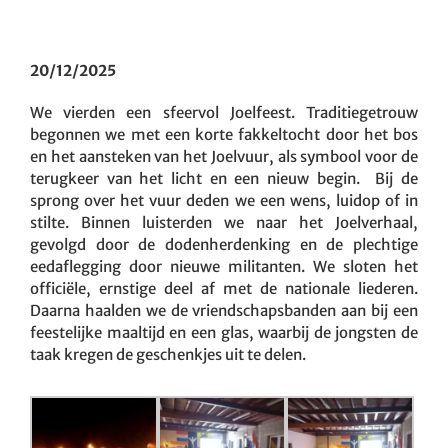
20/12/2025
We vierden een sfeervol Joelfeest. Traditiegetrouw
begonnen we met een korte fakkeltocht door het bos
en het aansteken van het Joelvuur, als symbool voor de
terugkeer van het licht en een nieuw begin. Bij de
sprong over het vuur deden we een wens, luidop of in
stilte. Binnen luisterden we naar het Joelverhaal,
gevolgd door de dodenherdenking en de plechtige
eedaflegging door nieuwe militanten. We sloten het
officiële, ernstige deel af met de nationale liederen.
Daarna haalden we de vriendschapsbanden aan bij een
feestelijke maaltijd en een glas, waarbij de jongsten de
taak kregen de geschenkjes uit te delen.