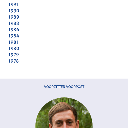
1991
1990
1989
1988
1986
1984
1981
1980
1979
1978
VOORZITTER VOORPOST