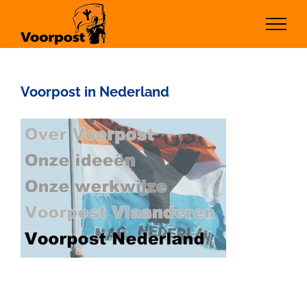
Ga
naar
inhoud
Voorpost in Nederland