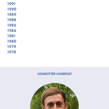
1991
1990
1989
1988
1986
1984
1981
1980
1979
1978
VOORZITTER VOORPOST