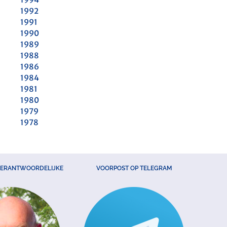
1992
1991
1990
1989
1988
1986
1984
1981
1980
1979
1978
VERANTWOORDELIJKE
VOORPOST OP TELEGRAM