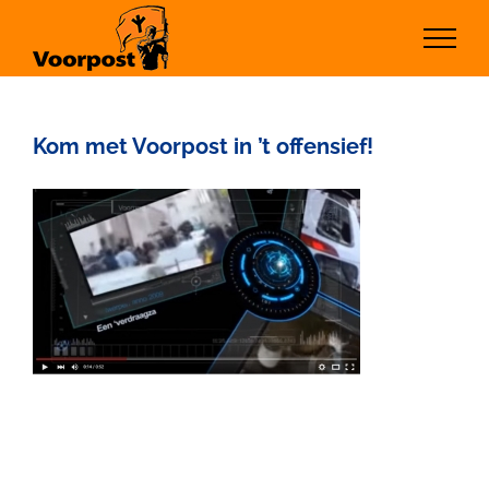
Ga
naar
inhoud
Kom met Voorpost in ’t offensief!