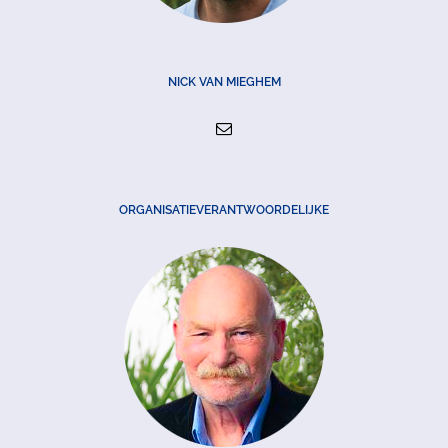
NICK VAN MIEGHEM
ORGANISATIEVERANTWOORDELIJKE