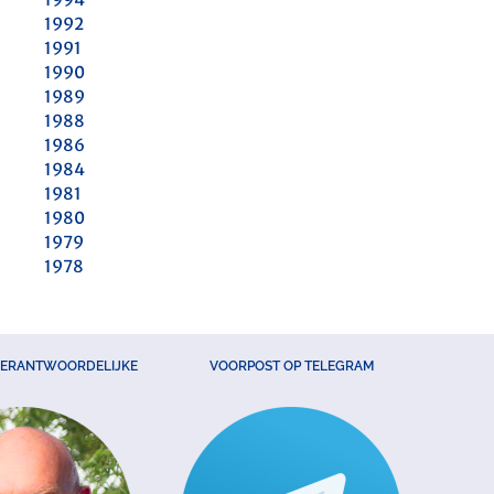
1992
1991
1990
1989
1988
1986
1984
1981
1980
1979
1978
VERANTWOORDELIJKE
VOORPOST OP TELEGRAM