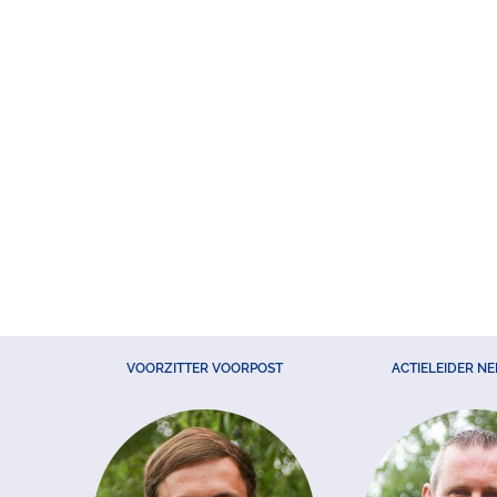
VOORZITTER VOORPOST
ACTIELEIDER N