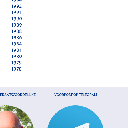
1992
1991
1990
1989
1988
1986
1984
1981
1980
1979
1978
VERANTWOORDELIJKE
VOORPOST OP TELEGRAM