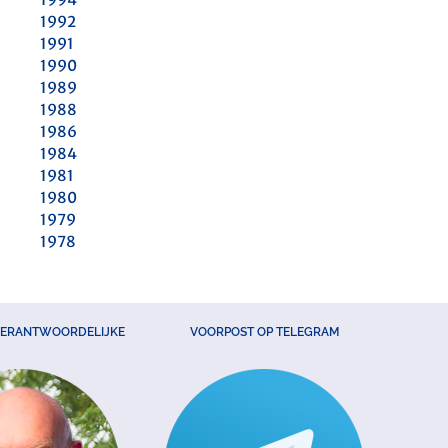
1992
1991
1990
1989
1988
1986
1984
1981
1980
1979
1978
VERANTWOORDELIJKE
VOORPOST OP TELEGRAM