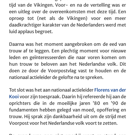
tijd van de Vikingen. Voor- en na de vertelling was er
een uitleg over de overeenkomsten met deze tijd. Een
oproep tot (net als de Vikingen) voor een meer
daadkrachtiger karakter van de Nederlanders werd met
luid applaus begroet.
Daarna was het moment aangebroken om de eed van
trouw af te leggen. Een plechtig moment voor nieuwe
leden en geïnteresseerden die naar voren komen om
hun trouw te beloven aan het Nederlandse volk. Dit
doen ze door de Voorpostvlag vast te houden en de
nationaal actieleider de gelofte na te spreken.
Tot slot was het aan nationaal actieleider
Florens van der
Kooi
voor zijn toespraak. Daarin hij refereerde hij aan de
oprichters die in de moeilijke jaren ’80 en ’90 de
fundamenten hebben gelegd van moed, opoffering en
trouw. Hij sprak zijn dankbaarheid uit om de strijd met
Voorpost voor het Nederlandse volk voort te zetten.