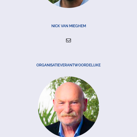
NICK VAN MIEGHEM
ORGANISATIEVERANTWOORDELIJKE