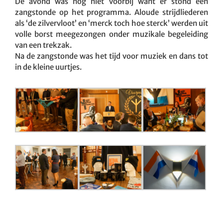
De avond was nog niet voorbij want er stond een
zangstonde op het programma. Aloude strijdliederen
als ‘de zilvervloot’ en ‘merck toch hoe sterck’ werden uit
volle borst meegezongen onder muzikale begeleiding
van een trekzak.
Na de zangstonde was het tijd voor muziek en dans tot
in de kleine uurtjes.