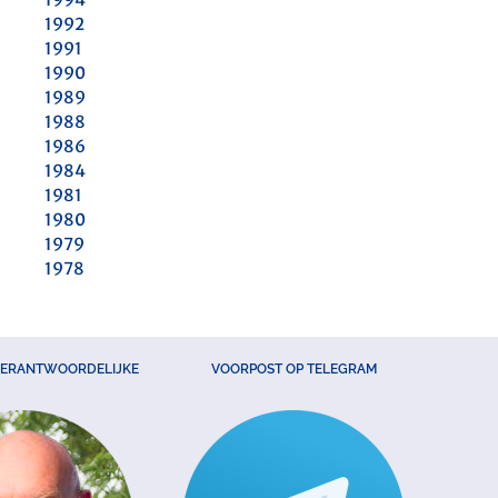
1992
1991
1990
1989
1988
1986
1984
1981
1980
1979
1978
VERANTWOORDELIJKE
VOORPOST OP TELEGRAM