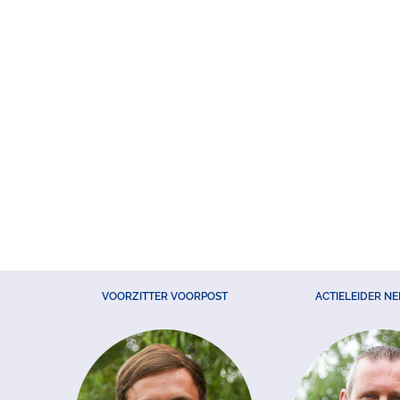
VOORZITTER VOORPOST
ACTIELEIDER N