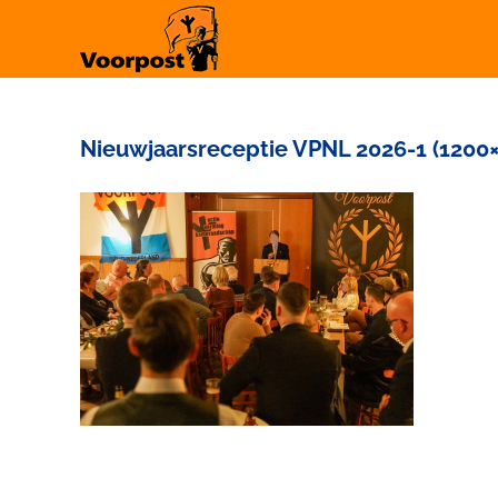
Ga
naar
inhoud
Nieuwjaarsreceptie VPNL 2026-1 (1200