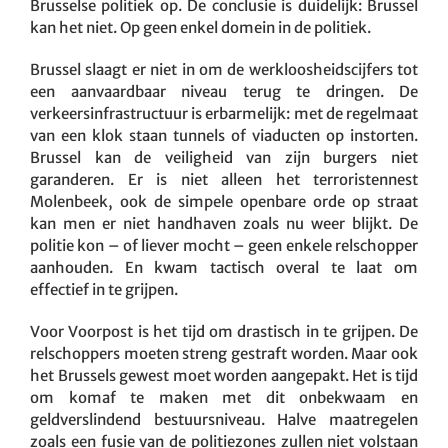
Brusselse politiek op. De conclusie is duidelijk: Brussel
kan het niet. Op geen enkel domein in de politiek.
Brussel slaagt er niet in om de werkloosheidscijfers tot
een aanvaardbaar niveau terug te dringen. De
verkeersinfrastructuur is erbarmelijk: met de regelmaat
van een klok staan tunnels of viaducten op instorten.
Brussel kan de veiligheid van zijn burgers niet
garanderen. Er is niet alleen het terroristennest
Molenbeek, ook de simpele openbare orde op straat
kan men er niet handhaven zoals nu weer blijkt. De
politie kon – of liever mocht – geen enkele relschopper
aanhouden. En kwam tactisch overal te laat om
effectief in te grijpen.
Voor Voorpost is het tijd om drastisch in te grijpen. De
relschoppers moeten streng gestraft worden. Maar ook
het Brussels gewest moet worden aangepakt. Het is tijd
om komaf te maken met dit onbekwaam en
geldverslindend bestuursniveau. Halve maatregelen
zoals een fusie van de politiezones zullen niet volstaan