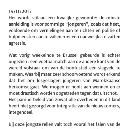
14/11/2017
Het wordt stilaan een kwalijke gewoonte: de minste
aanleiding is voor sommige “jongeren”, zoals dat heet,
voldoende om vernielingen aan te richten en politie of
hulpdiensten aan te vallen met een nauwelijks te vatten
agressie.
Wat vorig weekeinde te Brussel gebeurde is echter
ongezien : een voetbalmatch aan de andere kant van de
wereld volstaat om van de hoofdstad een slagveld te
maken. Waarbij maar zeer schoorvoetend wordt erkend
dat het om losgeslagen jongeren van Marokkaanse
herkomst gaat. We mogen er nooit aan wennen en er
moet drastisch worden opgetreden tegen dat uitschot.
Het pamperbeleid van zowat alle overheden in dit land
heeft niet gezorgd voor integratie van de nieuwkomers,
integendeel.
Bij deze jongste rellen valt toch vooral het falen van de