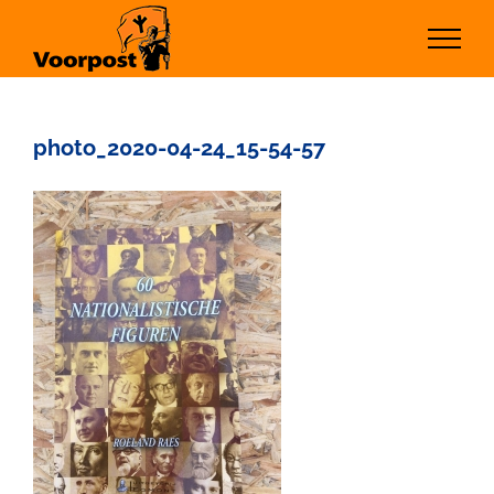
Ga
naar
inhoud
photo_2020-04-24_15-54-57