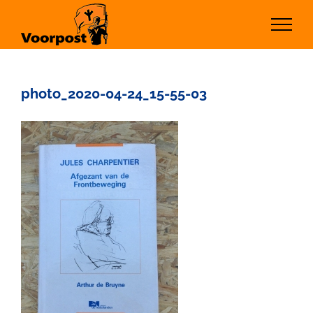
Ga
naar
inhoud
photo_2020-04-24_15-55-03