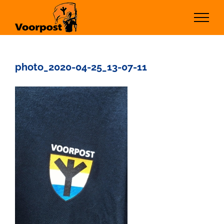
Ga
naar
inhoud
photo_2020-04-25_13-07-11