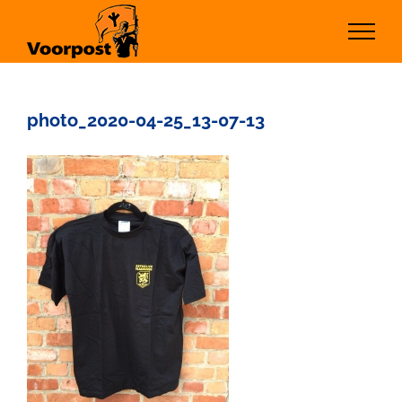
Ga
naar
inhoud
photo_2020-04-25_13-07-13