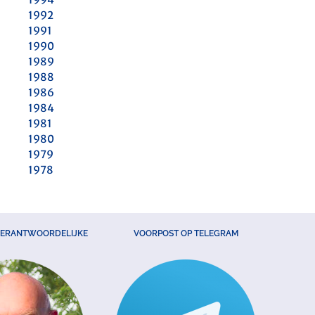
1992
1991
1990
1989
1988
1986
1984
1981
1980
1979
1978
VERANTWOORDELIJKE
VOORPOST OP TELEGRAM