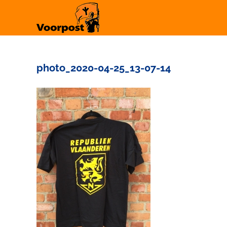
Ga
naar
inhoud
photo_2020-04-25_13-07-14