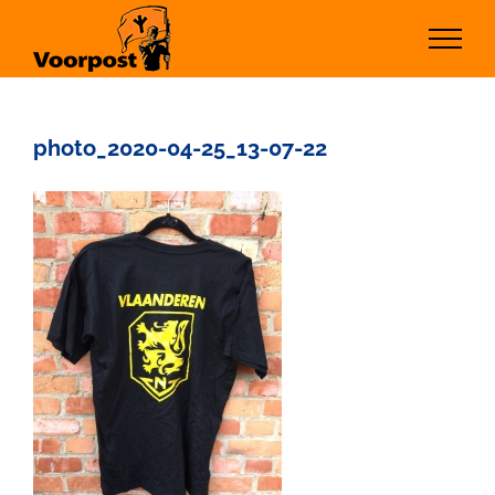
Ga
naar
inhoud
photo_2020-04-25_13-07-22