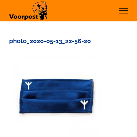
Ga
naar
inhoud
photo_2020-05-13_22-56-20