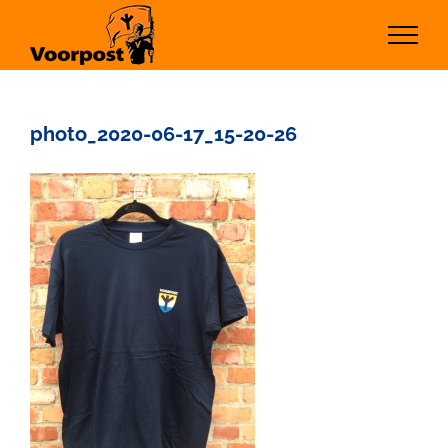
Ga
naar
inhoud
photo_2020-06-17_15-20-26