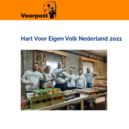
Ga
naar
inhoud
Hart Voor Eigen Volk Nederland 2021