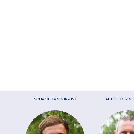
VOORZITTER VOORPOST
ACTIELEIDER N