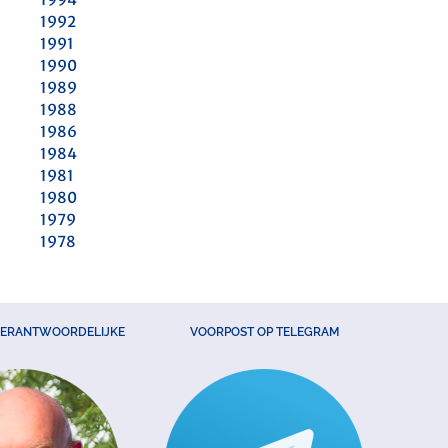
1992
1991
1990
1989
1988
1986
1984
1981
1980
1979
1978
VERANTWOORDELIJKE
VOORPOST OP TELEGRAM